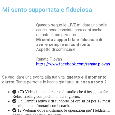
Mi sento supportata e fiduciosa
Quando seguo le LIVE mi date una bella
carica, sono convinta sarà così anche
durante il mio percorso.
Mi sento supportata e fiduciosa di
avere sempre un confronto.
Aspetto di cominciare.
Renata Piovan –
https://www.facebook.com/renata.piovan.1
Se vuoi dare una svolta alla tua vita,
questo è il momento
giusto
. Tante persone lo hanno già fatto,
tu cosa aspetti
?
+70 Video l'unico percorso di studio che ti insegna a fare
Relax Trading con pochi minuti al giorno.
​Un Campus attivo e di supporto 24 ore su 24 per 12 mesi
in cui puoi confrontarti con i coach.
12 Webinar dove mostriamo le operazioni piu' Heklatanti
da seguire e che puoi replicare.