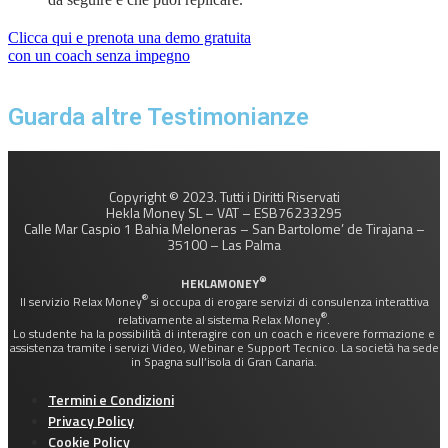
Clicca qui e prenota una demo gratuita
con un coach senza impegno
Guarda altre Testimonianze
Copyright © 2023. Tutti i Diritti Riservati
Hekla Money SL – VAT – ESB76233295
Calle Mar Caspio 1 Bahia Meloneras – San Bartolome’ de Tirajana –
35100 – Las Palma
®
HEKLAMONEY
®
Il servizio Relax Money
si occupa di erogare servizi di consulenza interattiva
®
relativamente al sistema Relax Money
.
Lo studente ha la possibilità di interagire con un coach e ricevere formazione e
assistenza tramite i servizi Video, Webinar e Support Tecnico. La società ha sede
in Spagna sull’isola di Gran Canaria.
Termini e Condizioni
Privacy Policy
Cookie Policy