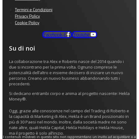
Termini e Condizioni
Privacy Policy
Cookie Policy
Facebook-f
Youtube
Su di noi
La collaborazione tra Alex e Roberto nasce del 2014 quando i
due si incontrano per la prima volta. Ognuno comprese le
potenzialità dell’altro e insieme decisero di iniziare un nuovo
percorso. Creano un nuovo business abbandonando tutti i
precedenti.
Si dedicano entrambi corpo e anima al progetto nascente: Hekla
Money®.
Oggi, grazie alle conoscenze nel campo del Trading di Roberto e
la capacità di Marketing di Alex, Hekla è un Brand posizionato in
più di 30 Paesi nel mondo. Inoltre, dalla società madre ne sono
nate altre, quali Hekla Capital, Hekla Holidays e Hekla House,
ma il progetto è solo all’inizio.
I contenuti mostrati in questo sito non rappresentano un invito ad acquistare o a