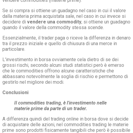
vendere commodities (materie prime).
Se si compra si ottiene un guadagno nel caso in cui il valore
dalla materia prima acquistata sale, nel caso in cui invece si
decidere di
vendere una commodity
, si ottiene un guadagno
quando il valore della commodity stessa scende.
Essenzialmente, il trader paga o riceve la differenza in denaro
tra il prezzo iniziale e quello di chiusura di una merce in
particolare.
L'investimento in borsa ovviamente cela dietro di se dei
grossi rischi, secondo alcuni studi statistici però è emerso
che le commodities offrono alcune caratteristiche che
abbassano notevolmente la soglia di rischio e permettono di
gestirlo nel migliore dei modi.
Conclusioni
Il commodities trading, è l'investimento nelle
materie prime da parte di un trader.
A differenza quindi del trading online in borsa dove si decide
di acquistare delle azioni, nel commodities trading le materie
prime sono prodotti fisicamente tangibili che però è possibile