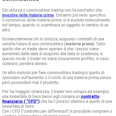
Chi utilizza il
commodities trading
non fa nient'altro che
investire nelle materie prime
. Entriamo più nello specifico.
Il commercio delle materie prime si è evoluto notevolmente
nel tempo, quando si scambiava un oggetto in cambio di un
altro.
Sostanzialmente chi lo utilizza, acquista i contratti di una
vendita futura di una commodities (
materia prima
). Tutto
quello che un trader deve sperare è che i prezzi siano
aumentati dalla data di acquisto alla data di scadenza, in
questo modo il trader ne trarrà sicuramente profitto, in caso
contrario, perderà denaro.
Un altro metodo per fare commodities trading è quello di
speculare sull'aumento o il crollo di una materia prima senza
però possedere mai il prodotto.
Per far maggior chiarezza, il trader non compra ad esempio
una tonnellata di ferro bensì egli compra un
contratto
finanziario ( “CFD”)
che ha il prezzo identico a quello di una
tonnellata di ferro.
Con i CFD (“contratto per differenza”) è possibile comprare o